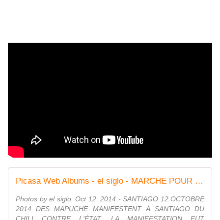
Picasa Web Albums - el siglo - MARCHE POUR L...
Photos by el siglo, Oct 12, 2014 - SANTIAGO 12 OCTOBRE
2014 DES MAPUCHE MANIFESTENT À SANTIAGO DU
CHILI CONTRE L'ÉTAT. LA MANIFESTATION FUT