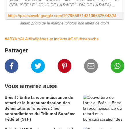
RÉALISÉE LE " JOUR DE LA RACE " (DÍA DE LA RAZA) ...
https://picasaweb.google.com/107955971431066325343/MARCHEPOURLARESISTANCEMAPUCHE?feat=flashalbum
album photo de la marche (photos non libres de droit)
#ABYA YALA
#indigènes et indiens
#Chili
#mapuche
Partager
Vous aimerez aussi
Brésil : Entre la reconnaissance du
retard et la bureaucratisation des
délimitations foncières : les
contradictions du Tribunal Suprême
Fédéral (STF)