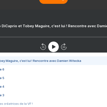
 DiCaprio et Tobey Maguire, c'est lui ! Rencontre avec Dam
bey Maguire, c'est lui ! Rencontre avec Damien Witecka
e 6
e 5
e 4
e 3
s créatrices de la VF !