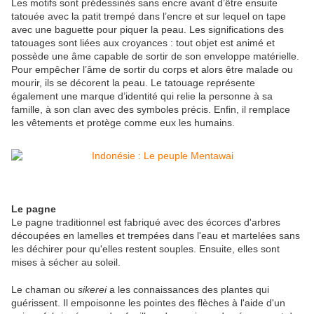
Les motifs sont prédessinés sans encre avant d’être ensuite
tatouée avec la patit trempé dans l’encre et sur lequel on tape
avec une baguette pour piquer la peau. Les significations des
tatouages sont liées aux croyances : tout objet est animé et
possède une âme capable de sortir de son enveloppe matérielle.
Pour empêcher l’âme de sortir du corps et alors être malade ou
mourir, ils se décorent la peau. Le tatouage représente
également une marque d’identité qui relie la personne à sa
famille, à son clan avec des symboles précis. Enfin, il remplace
les vêtements et protège comme eux les humains.
Le pagne
Le pagne traditionnel est fabriqué avec des écorces d'arbres
découpées en lamelles et trempées dans l'eau et martelées sans
les déchirer pour qu'elles restent souples. Ensuite, elles sont
mises à sécher au soleil.
Le chaman ou
sikerei
a les connaissances des plantes qui
guérissent. Il empoisonne les pointes des flèches à l'aide d'un