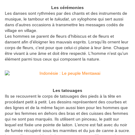
Les cérémonies
Les danses sont rythmées par des chants et des instruments de
musique, le tambour et le
tukudat
, un xylophone qui sert aussi
dans d'autres occasions à transmettre les messages codés de
village en village.
Les hommes se parent de fleurs d'hibiscus et de fleurs et
dansent afin d'éloigner les mauvais esprits. Lorsqu'ils ornent leur
corps de fleurs, c'est pour que celui-ci plaise à leur âme. Chaque
être vivant à une âme et doit être respecté. L'homme n'est qu'un
élément parmi tous ceux qui composent la nature.
Les tatouages
Ils se recouvrent le corps de tatouages des pieds à la tête en
procédant petit à petit. Les dessins représentent des courbes et
des lignes et de la même façon aussi bien pour les hommes que
pour les femmes en dehors des bras et des cuisses des femmes
qui ne sont pas marqués. Ils utilisent un pinceau, le patit sur
lequel est fixée une pointe de laiton. L’encre est fait avec du noir
de fumée récupéré sous les marmites et du jus de canne à sucre.