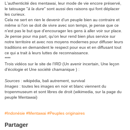
L'authenticité des mentawai, leur mode de vie encore préservé,
le tatouage "
à la dure
" sont aussi des raisons qui font déplacer
les curieux.
Cela ne sert en rien le devenir d'un peuple bien au contraire et
même si l'on se doit de vivre avec son temps, je pense que ce
n'est pas le but que d'encourager les gens à aller voir sur place.
Je pense pour ma part, qu'on leur rend bien plus service sur
notre territoire et avec nos moyens modernes pour diffuser leurs
traditions en demandent le respect pour eux et en diffusant tout
ce qui a trait à leurs luttes de reconnaissance.
****
Trois vidéos sur le site de l'IRD (Un avenir incertain, Une leçon
d'écologie et Une société chamanique ) :
Sources
: wikipédia, bali autrement, survival
Images
: toutes les images en noir et blanc viennent du
tropenmuseum et sont libres de droit (wikimedia, sur la page du
peuple Mentawai)
#Indonésie
#Mentawai
#Peuples originaires
Partager