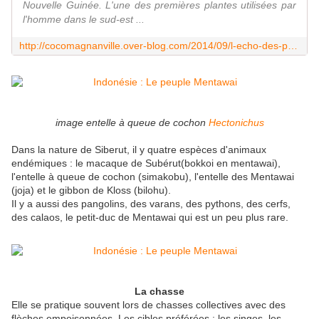
Nouvelle Guinée. L'une des premières plantes utilisées par
l'homme dans le sud-est ...
http://cocomagnanville.over-blog.com/2014/09/l-echo-des-palmiers-le-sagoutier.html
image entelle à queue de cochon
Hectonichus
Dans la nature de Siberut, il y quatre espèces d'animaux
endémiques : le macaque de Subérut(bokkoi en mentawai),
l'entelle à queue de cochon (simakobu), l'entelle des Mentawai
(joja) et le gibbon de Kloss (bilohu).
Il y a aussi des pangolins, des varans, des pythons, des cerfs,
des calaos, le petit-duc de Mentawai qui est un peu plus rare.
La chasse
Elle se pratique souvent lors de chasses collectives avec des
flèches empoisonnées. Les cibles préférées : les singes, les