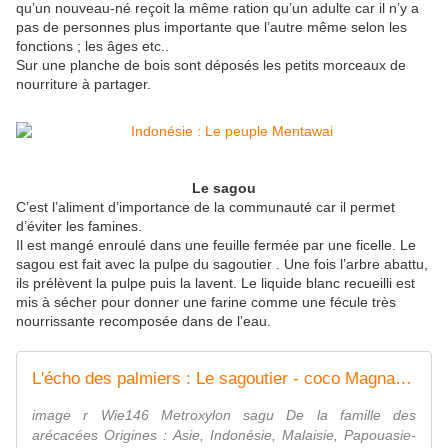
qu’un nouveau-né reçoit la même ration qu’un adulte car il n’y a
pas de personnes plus importante que l’autre même selon les
fonctions ; les âges etc..
Sur une planche de bois sont déposés les petits morceaux de
nourriture à partager.
Le sagou
C’est l’aliment d’importance de la communauté car il permet
d’éviter les famines.
Il est mangé enroulé dans une feuille fermée par une ficelle. Le
sagou est fait avec la pulpe du sagoutier . Une fois l’arbre abattu,
ils prélèvent la pulpe puis la lavent. Le liquide blanc recueilli est
mis à sécher pour donner une farine comme une fécule très
nourrissante recomposée dans de l’eau.
L'écho des palmiers : Le sagoutier - coco Magnanville
image r Wie146 Metroxylon sagu De la famille des
arécacées Origines : Asie, Indonésie, Malaisie, Papouasie-