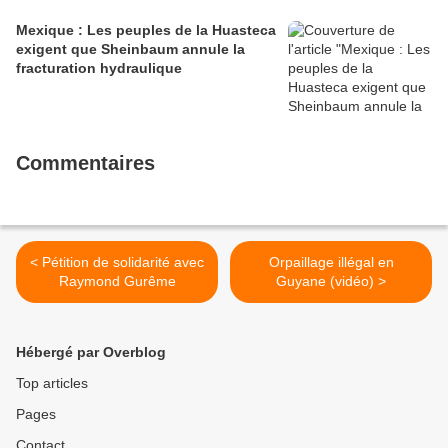
Mexique : Les peuples de la Huasteca
exigent que Sheinbaum annule la
fracturation hydraulique
Commentaires
< Pétition de solidarité avec
Orpaillage illégal en
Raymond Gurême
Guyane (vidéo) >
Hébergé par Overblog
Top articles
Pages
Contact