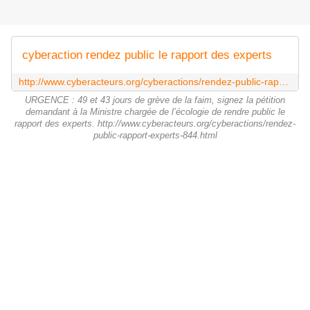
cyberaction rendez public le rapport des experts
http://www.cyberacteurs.org/cyberactions/rendez-public-rapport-experts-844.html
URGENCE : 49 et 43 jours de grève de la faim, signez la pétition
demandant à la Ministre chargée de l’écologie de rendre public le
rapport des experts. http://www.cyberacteurs.org/cyberactions/rendez-
public-rapport-experts-844.html