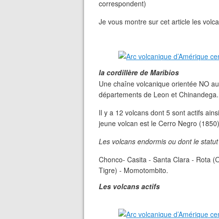
correspondent)
Je vous montre sur cet article les volca
la cordillère de Maribios
Une chaîne volcanique orientée NO au 
départements de Leon et Chinandega.
Il y a 12 volcans dont 5 sont actifs ains
jeune volcan est le Cerro Negro (1850)
Les volcans endormis ou dont le statut
Chonco- Casita - Santa Clara - Rota (O
Tigre) - Momotombito.
Les volcans actifs