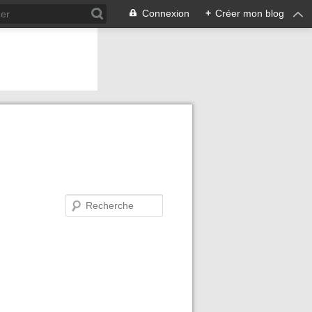
Connexion
+
Créer mon blog