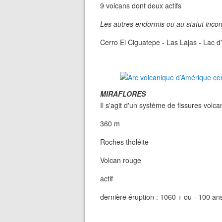
9 volcans dont deux actifs
Les autres endormis ou au statut incon
Cerro El Ciguatepe - Las Lajas - Lac
MIRAFLORES
Il s'agit d'un système de fissures volca
360 m
Roches tholéite
Volcan rouge
actif
dernière éruption : 1060 + ou - 100 an