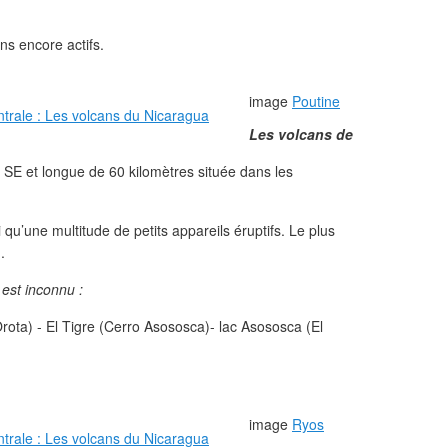
ns encore actifs.
image
Poutine
Les volcans de
SE et longue de 60 kilomètres située dans les
i qu’une multitude de petits appareils éruptifs. Le plus
.
 est inconnu :
rota) - El Tigre (Cerro Asososca)- lac Asososca (El
image
Ryos