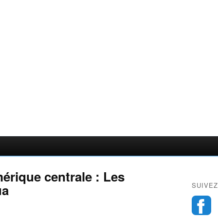
érique centrale : Les
SUIVEZ
ua