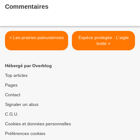
Commentaires
< Les prairies palousiennes
Espèce protégée : L'aigle
botté >
Hébergé par Overblog
Top articles
Pages
Contact
Signaler un abus
C.G.U.
Cookies et données personnelles
Préférences cookies