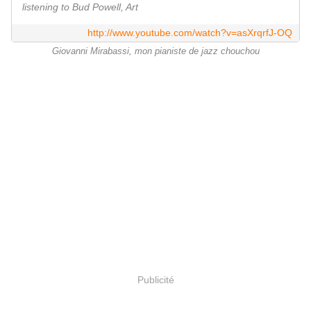
listening to Bud Powell, Art
http://www.youtube.com/watch?v=asXrqrfJ-OQ
Giovanni Mirabassi, mon pianiste de jazz chouchou
Publicité