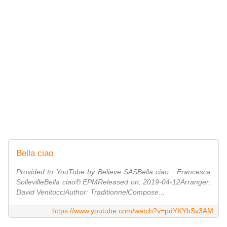
Bella ciao
Provided to YouTube by Believe SASBella ciao · Francesca
SollevilleBella ciao℗ EPMReleased on: 2019-04-12Arranger:
David VenitucciAuthor: TraditionnelCompose...
https://www.youtube.com/watch?v=pdYKYbSv3AM