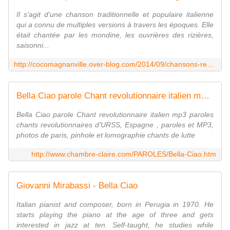
Il s'agit d'une chanson traditionnelle et populaire italienne
qui a connu de multiples versions à travers les époques. Elle
était chantée par les mondine, les ouvrières des rizières,
saisonni...
http://cocomagnanville.over-blog.com/2014/09/chansons-reprises-bella-ciao.html
Bella Ciao parole Chant revolutionnaire italien mp3 paroles
Bella Ciao parole Chant revolutionnaire italien mp3 paroles
chants revolutionnaires d'URSS, Espagne , paroles et MP3,
photos de paris, pinhole et lomographie chants de lutte
http://www.chambre-claire.com/PAROLES/Bella-Ciao.htm
Giovanni Mirabassi - Bella Ciao
Italian pianist and composer, born in Perugia in 1970. He
starts playing the piano at the age of three and gets
interested in jazz at ten. Self-taught, he studies while