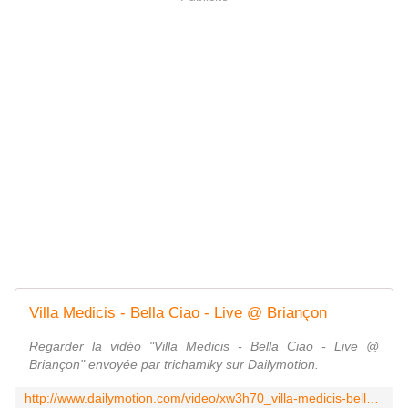
Villa Medicis - Bella Ciao - Live @ Briançon
Regarder la vidéo "Villa Medicis - Bella Ciao - Live @
Briançon" envoyée par trichamiky sur Dailymotion.
http://www.dailymotion.com/video/xw3h70_villa-medicis-bella-ciao-live-briancon_music