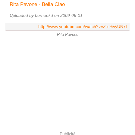
Rita Pavone - Bella Ciao
Uploaded by borneokd on 2009-06-01.
http://www.youtube.com/watch?v=Z-c9iVyUN7I
Rita Pavone
Publicité