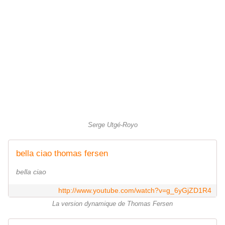
Serge Utgé-Royo
bella ciao thomas fersen
bella ciao
http://www.youtube.com/watch?v=g_6yGjZD1R4
La version dynamique de Thomas Fersen