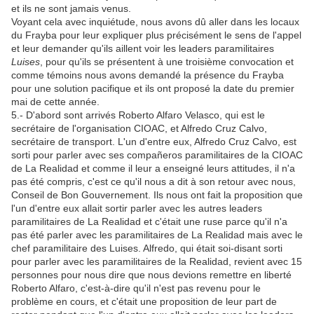
et ils ne sont jamais venus.
Voyant cela avec inquiétude, nous avons dû aller dans les locaux
du Frayba pour leur expliquer plus précisément le sens de l'appel
et leur demander qu'ils aillent voir les leaders paramilitaires
Luises
, pour qu'ils se présentent à une troisième convocation et
comme témoins nous avons demandé la présence du Frayba
pour une solution pacifique et ils ont proposé la date du premier
mai de cette année.
5.- D'abord sont arrivés Roberto Alfaro Velasco, qui est le
secrétaire de l'organisation CIOAC, et Alfredo Cruz Calvo,
secrétaire de transport. L'un d'entre eux, Alfredo Cruz Calvo, est
sorti pour parler avec ses compañeros paramilitaires de la CIOAC
de La Realidad et comme il leur a enseigné leurs attitudes, il n'a
pas été compris, c'est ce qu'il nous a dit à son retour avec nous,
Conseil de Bon Gouvernement. Ils nous ont fait la proposition que
l'un d'entre eux allait sortir parler avec les autres leaders
paramilitaires de La Realidad et c'était une ruse parce qu'il n'a
pas été parler avec les paramilitaires de La Realidad mais avec le
chef paramilitaire des Luises. Alfredo, qui était soi-disant sorti
pour parler avec les paramilitaires de la Realidad, revient avec 15
personnes pour nous dire que nous devions remettre en liberté
Roberto Alfaro, c'est-à-dire qu'il n'est pas revenu pour le
problème en cours, et c'était une proposition de leur part de