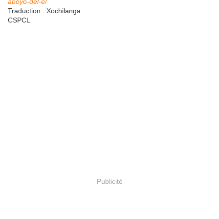
apoyo-del-e/
Traduction : Xochilanga
CSPCL
Publicité