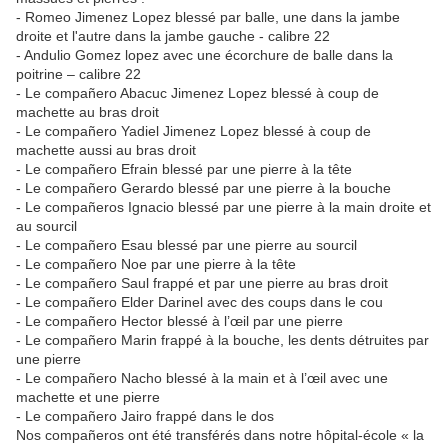
- Romeo Jimenez Lopez blessé par balle, une dans la jambe
droite et l'autre dans la jambe gauche - calibre 22
- Andulio Gomez lopez avec une écorchure de balle dans la
poitrine – calibre 22
- Le compañero Abacuc Jimenez Lopez blessé à coup de
machette au bras droit
- Le compañero Yadiel Jimenez Lopez blessé à coup de
machette aussi au bras droit
- Le compañero Efrain blessé par une pierre à la tête
- Le compañero Gerardo blessé par une pierre à la bouche
- Le compañeros Ignacio blessé par une pierre à la main droite et
au sourcil
- Le compañero Esau blessé par une pierre au sourcil
- Le compañero Noe par une pierre à la tête
- Le compañero Saul frappé et par une pierre au bras droit
- Le compañero Elder Darinel avec des coups dans le cou
- Le compañero Hector blessé à l’œil par une pierre
- Le compañero Marin frappé à la bouche, les dents détruites par
une pierre
- Le compañero Nacho blessé à la main et à l’œil avec une
machette et une pierre
- Le compañero Jairo frappé dans le dos
Nos compañeros ont été transférés dans notre hôpital-école « la