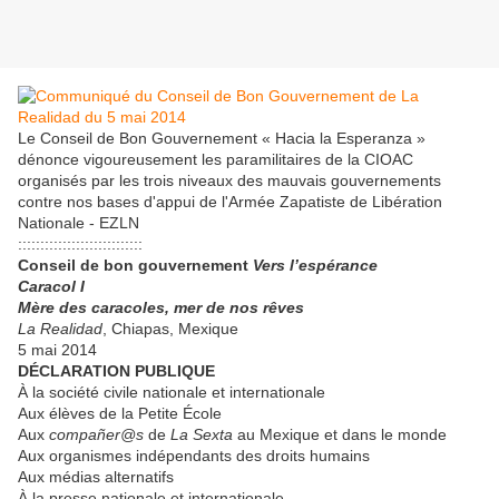
Le Conseil de Bon Gouvernement « Hacia la Esperanza »
dénonce vigoureusement les paramilitaires de la CIOAC
organisés par les trois niveaux des mauvais gouvernements
contre nos bases d'appui de l'Armée Zapatiste de Libération
Nationale - EZLN
::::::::::::::::::::::::::::
Conseil de bon gouvernement
Vers l’espérance
Caracol I
Mère des caracoles, mer de nos rêves
La Realidad
, Chiapas, Mexique
5 mai 2014
DÉCLARATION PUBLIQUE
À la société civile nationale et internationale
Aux élèves de la Petite École
Aux
compañer@s
de
La Sexta
au Mexique et dans le monde
Aux organismes indépendants des droits humains
Aux médias alternatifs
À la presse nationale et internationale