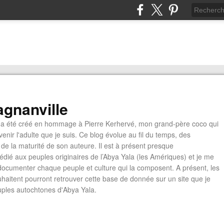
gnanville
a été créé en hommage à Pierre Kerhervé, mon grand-père coco qui
enir l'adulte que je suis. Ce blog évolue au fil du temps, des
de la maturité de son auteure. Il est à présent presque
édié aux peuples originaires de l’Abya Yala (les Amériques) et je me
documenter chaque peuple et culture qui la composent. A présent, les
ouhaitent pourront retrouver cette base de donnée sur un site que je
euples autochtones d'Abya Yala.