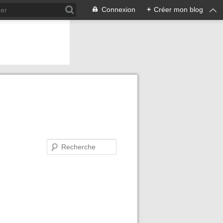
Connexion
+
Créer mon blog