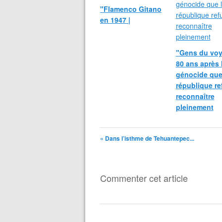
"Flamenco Gitano
en 1947 |
"Gens du voy
80 ans après 
génocide que
république re
reconnaître
pleinement
« Dans l’isthme de Tehuantepec...
Commenter cet article