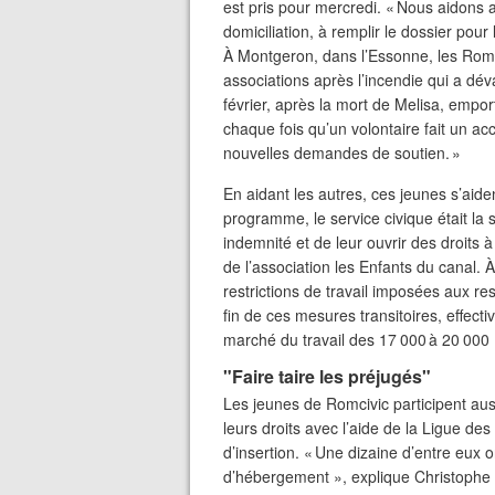
est pris pour mercredi. « Nous aidons aus
domiciliation, à remplir le dossier pour 
À Montgeron, dans l’Essonne, les Romci
associations après l’incendie qui a dé
février, après la mort de Melisa, empo
chaque fois qu’un volontaire fait un ac
nouvelles demandes de soutien. »
En aidant les autres, ces jeunes s’ai
programme, le service civique était la 
indemnité et de leur ouvrir des droits à
de l’association les Enfants du canal. À
restrictions de travail imposées aux r
fin de ces mesures transitoires, effectiv
marché du travail des 17 000 à 20 00
"Faire taire les préjugés"
Les jeunes de Romcivic participent aus
leurs droits avec l’aide de la Ligue des
d’insertion. « Une dizaine d’entre eux on
d’hébergement », explique Christophe L