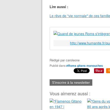
Lire aussi :
Le rêve de "vie normale" de ces famil
http://www.humanite.fr/q
Rédigé par
caroleone
Publié dans
#Roms gitans manouches
R
S'inscrire à la newsletter
Vous aimerez aussi :