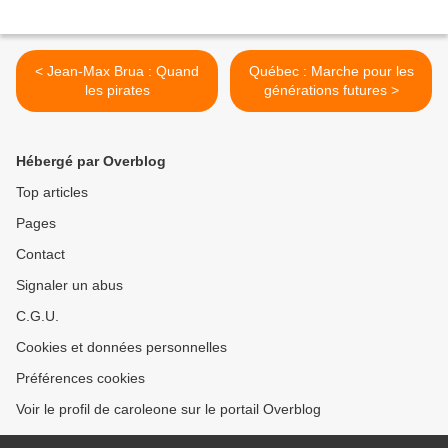
< Jean-Max Brua : Quand
Québec : Marche pour les
les pirates
générations futures >
Hébergé par Overblog
Top articles
Pages
Contact
Signaler un abus
C.G.U.
Cookies et données personnelles
Préférences cookies
Voir le profil de caroleone sur le portail Overblog