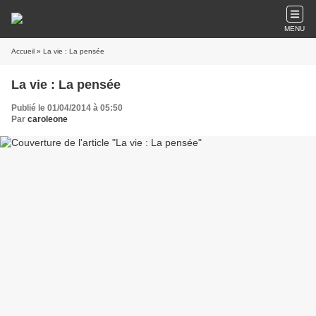
MENU
Accueil
» La vie : La pensée
La vie : La pensée
Publié le 01/04/2014 à 05:50
Par
caroleone