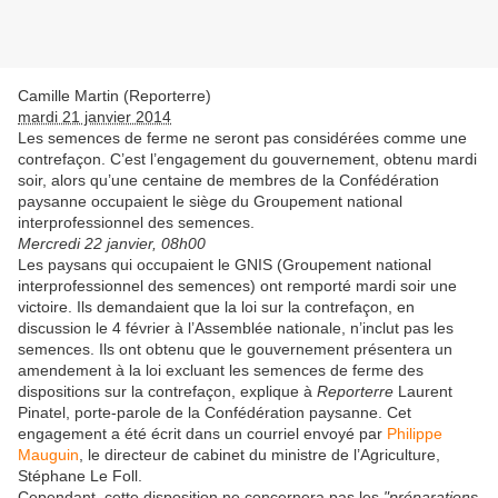
Camille Martin (Reporterre)
mardi 21 janvier 2014
Les semences de ferme ne seront pas considérées comme une
contrefaçon. C’est l’engagement du gouvernement, obtenu mardi
soir, alors qu’une centaine de membres de la Confédération
paysanne occupaient le siège du Groupement national
interprofessionnel des semences.
Mercredi 22 janvier, 08h00
Les paysans qui occupaient le GNIS (Groupement national
interprofessionnel des semences) ont remporté mardi soir une
victoire. Ils demandaient que la loi sur la contrefaçon, en
discussion le 4 février à l’Assemblée nationale, n’inclut pas les
semences. Ils ont obtenu que le gouvernement présentera un
amendement à la loi excluant les semences de ferme des
dispositions sur la contrefaçon, explique à
Reporterre
Laurent
Pinatel, porte-parole de la Confédération paysanne. Cet
engagement a été écrit dans un courriel envoyé par
Philippe
Mauguin
, le directeur de cabinet du ministre de l’Agriculture,
Stéphane Le Foll.
Cependant, cette disposition ne concernera pas les
"préparations