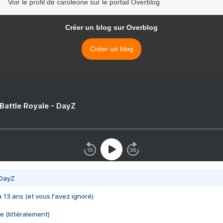
Voir le profil de caroleone sur le portail Overblog
Créer un blog sur Overblog
Créer un blog
 Battle Royale - DayZ
 DayZ
 a 13 ans (et vous l'avez ignoré)
e (littéralement)