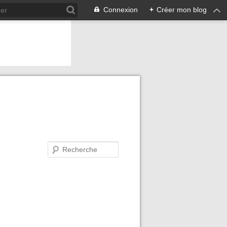
Connexion
+
Créer mon blog