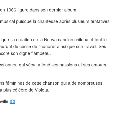
 en 1966 figure dans son dernier album.
musical puisque la chanteuse après plusieurs tentatives
unique, la création de la Nueva cancion chilena et tout le
auront de cesse de l'honorer ainsi que son travail. Ses
encore son digne flambeau.
assionnée qui vécut à fond ses passions et ses amours,
ons féminines de cette chanson qui a de nombreuses
la plus célèbre de Violeta.
ville
ICI