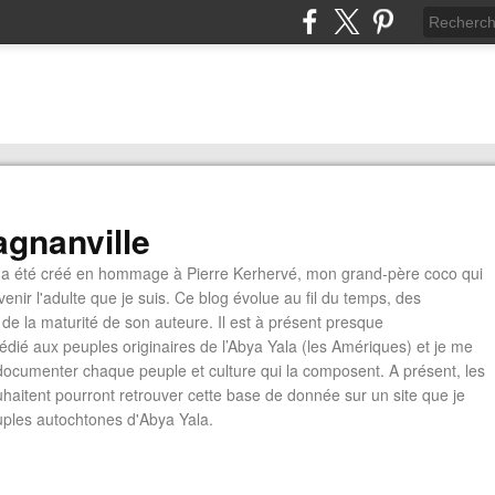
gnanville
a été créé en hommage à Pierre Kerhervé, mon grand-père coco qui
enir l'adulte que je suis. Ce blog évolue au fil du temps, des
de la maturité de son auteure. Il est à présent presque
édié aux peuples originaires de l’Abya Yala (les Amériques) et je me
documenter chaque peuple et culture qui la composent. A présent, les
ouhaitent pourront retrouver cette base de donnée sur un site que je
euples autochtones d'Abya Yala.