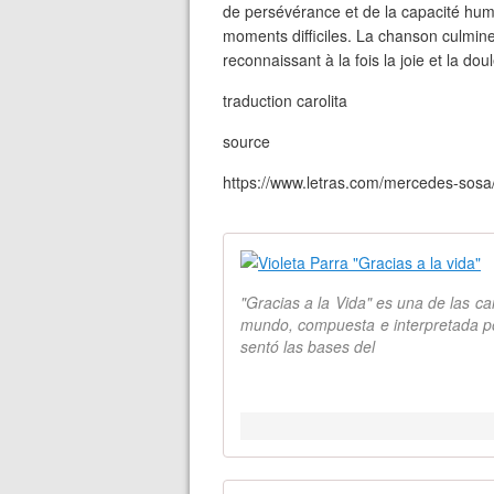
de persévérance et de la capacité hum
moments difficiles. La chanson culmine 
reconnaissant à la fois la joie et la d
traduction carolita
source
https://www.letras.com/mercedes-sosa/
"Gracias a la Vida" es una de las c
mundo, compuesta e interpretada por
sentó las bases del