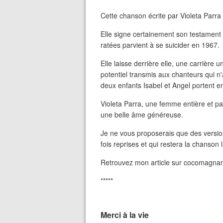
Cette chanson écrite par Violeta Parra
Elle signe certainement son testament 
ratées parvient à se suicider en 1967.
Elle laisse derrière elle, une carrière 
potentiel transmis aux chanteurs qui n'
deux enfants Isabel et Angel portent 
Violeta Parra, une femme entière et p
une belle âme généreuse.
Je ne vous proposerais que des versi
fois reprises et qui restera la chanson 
Retrouvez mon article sur cocomagnan
*****
Merci à la vie