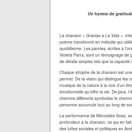
Un hymne de gratitude 
La chanson «
Gracias a La Vida
», in
poème transformé en mélodie qui célèbre
quotidienne. Les paroles, écrites à l'or
Violeta Parra, sont un témoignage de g
de détails simples tels que la capacité 
Chaque strophe de la chanson est une
permet. De la vision qui distingue les c
musique de la nature à la voix d’un êtr
émotionnelle qu’offre la vie. De plus, 
chemins différents symbolise le chem
personne accumule tout au long de son
La performance de Mercedes Sosa, ave
profondeur à la chanson, ce qui en fai
des luttes sociales et politiques en A