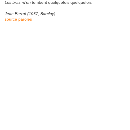
Les bras m'en t
ombent quelquefois quelquefois
Jean Ferrat (1967, Barclay)
​source paroles